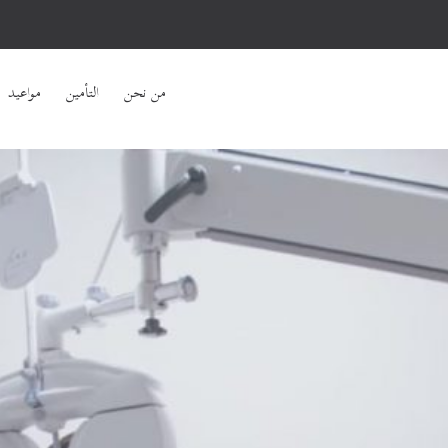
من نحن
التأمين
مواعيد