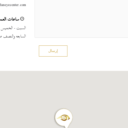
daneyecenter.com
ساعات العم
السبت - الخميس
السابعه والنصف صب