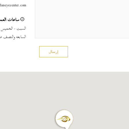
daneyecenter.com
ساعات العم
السبت - الخميس
السابعه والنصف صب