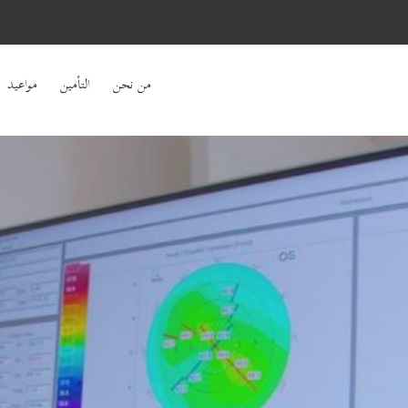
من نحن
التأمين
مواعيد