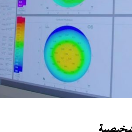
تشخيصية