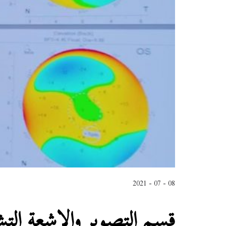
08 - 07 - 2021
قسم التصوير والاشعة ال